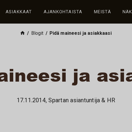
ASIAKKAAT
AJANKOHTAISTA
MEISTÄ
NÄ
Blogit
Pidä maineesi ja asiakkaasi
aineesi ja asi
17.11.2014, Spartan asiantuntija & HR