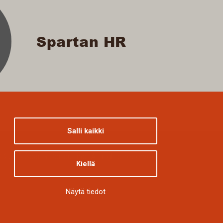
Spartan HR
Salli kaikki
 2025 Sparta Consulting. All rights reserved.
Kiellä
Näytä tiedot