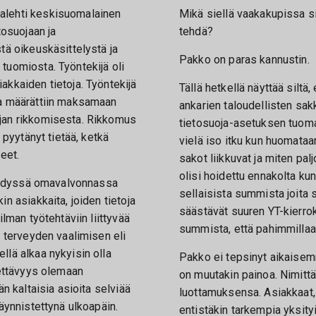
alehti keskisuomalainen
Mikä siellä vaakakupissa si
tosuojaan ja
tehdä?
tä oikeuskäsittelystä ja
Pakko on paras kannustin.
tuomiosta. Työntekijä oli
akkaiden tietoja. Työntekijä
Tällä hetkellä näyttää siltä
sa määrättiin maksamaan
ankarien taloudellisten sak
jan rikkomisesta. Rikkomus
tietosuoja-asetuksen tuoma
i pyytänyt tietää, ketkä
vielä iso itku kun huomata
leet.
sakot liikkuvat ja miten pa
olisi hoidettu ennakolta kun
 tehdyssä omavalvonnassa
sellaisista summista joita 
in asiakkaita, joiden tietoja
säästävät suuren YT-kierrok
ilman työtehtäviin liittyvää
summista, että pahimmillaan
t terveyden vaalimisen eli
llä alkaa nykyisin olla
Pakko ei tepsinyt aikaise
tettävyys olemaan
on muutakin painoa. Nimittä
än kaltaisia asioita selviää
luottamuksensa. Asiakkaat,
käynnistettynä ulkoapäin.
entistäkin tarkempia yksity