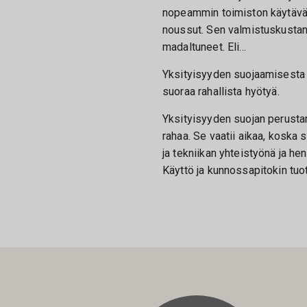
nopeammin toimiston käytäväll
noussut. Sen valmistuskustan
madaltuneet. Eli…
Yksityisyyden suojaamisesta 
suoraa rahallista hyötyä.
Yksityisyyden suojan perust
rahaa. Se vaatii aikaa, koska 
ja tekniikan yhteistyönä ja hen
Käyttö ja kunnossapitokin tuo