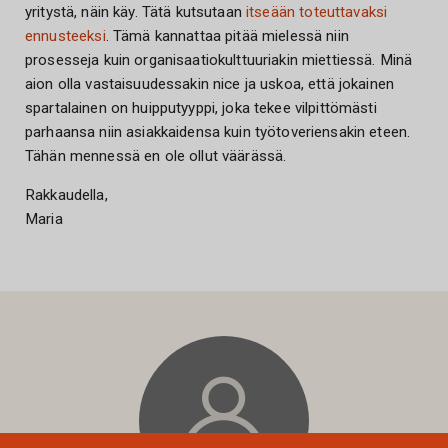
yritystä, näin käy. Tätä kutsutaan
itseään toteuttavaksi
ennusteeksi
. Tämä kannattaa pitää mielessä niin
prosesseja kuin organisaatiokulttuuriakin miettiessä. Minä
aion olla vastaisuudessakin nice ja uskoa, että jokainen
spartalainen on huipputyyppi, joka tekee vilpittömästi
parhaansa niin asiakkaidensa kuin työtoveriensakin eteen.
Tähän mennessä en ole ollut väärässä.
Rakkaudella,
Maria