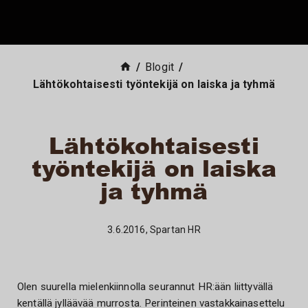
Siirry sisältöön
Blogit
Lähtökohtaisesti työntekijä on laiska ja tyhmä
Lähtökohtaisesti
työntekijä on laiska
ja tyhmä
3.6.2016, Spartan HR
Olen suurella mielenkiinnolla seurannut HR:ään liittyvällä
kentällä jylläävää murrosta. Perinteinen vastakkainasettelu